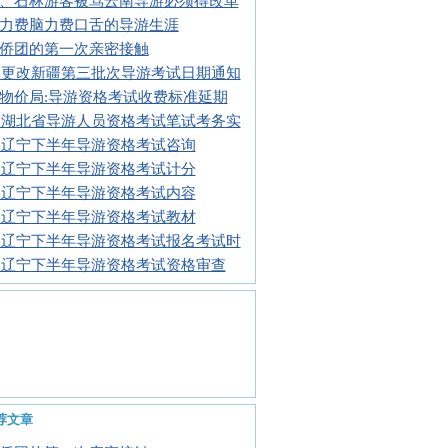
、石林游客被骂云南导游必须得改革
力费脑力费口舌的导游生涯
侨团的第一次亲密接触
13更改新疆第三批次导游考试日期通知
物价局:导游资格考试收费标准延期
13湖北省导游人员资格考试笔试考务实
13辽宁下半年导游资格考试咨询
13辽宁下半年导游资格考试计分
13辽宁下半年导游资格考试内容
13辽宁下半年导游资格考试教材
13辽宁下半年导游资格考试报名考试时
13辽宁下半年导游资格考试资格审查
荐文章