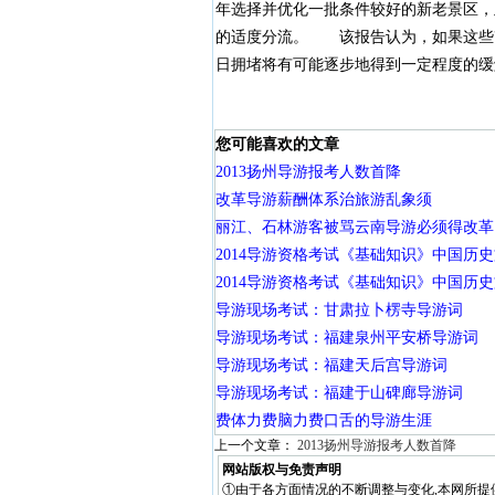
年选择并优化一批条件较好的新老景区，
的适度分流。 该报告认为，如果这些
日拥堵将有可能逐步地得到一定程度的缓
您可能喜欢的文章
2013扬州导游报考人数首降
改革导游薪酬体系治旅游乱象须
丽江、石林游客被骂云南导游必须得改革
2014导游资格考试《基础知识》中国历
2014导游资格考试《基础知识》中国历
导游现场考试：甘肃拉卜楞寺导游词
导游现场考试：福建泉州平安桥导游词
导游现场考试：福建天后宫导游词
导游现场考试：福建于山碑廊导游词
费体力费脑力费口舌的导游生涯
上一个文章：
2013扬州导游报考人数首降
网站版权与免责声明
①由于各方面情况的不断调整与变化,本网所提