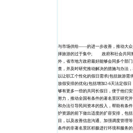
与市场供给——的进一步改善，推动大众
择旅游的过于集中; 政府和社会共同努
外，省市地方政府最好能够会同多个部门
查，并及时研究推动解决的措施与办法，
以让职工个性化的假日需求(包括旅游需
放假安排的优化(包括增加2-6天法定假日
够有更多一些的共同长假日，便于他们
努力，推动全国有条件的著名景区研究并
和办法引导民间资本的投入，帮助有条件
护资源的前下做出适度的扩容安排，包括
目，以及改善信息沟通、加强调度管理
条件的非著名景区积极进行环境和服务的